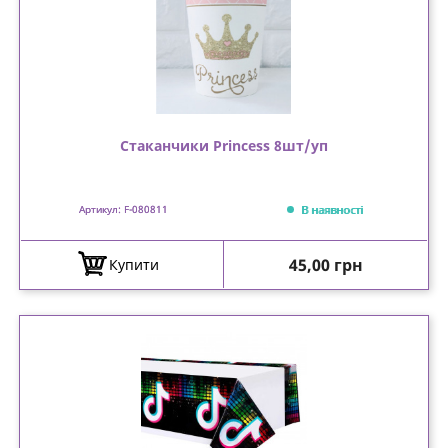
Стаканчики Princess 8шт/уп
В наявності
Артикул: F-080811
Ціна
45,00 грн
Купити