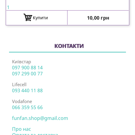
1
Ціна
10,00 грн
Купити
КОНТАКТИ
Київстар
097 900 88 14
097 299 00 77
Lifecell
093 440 11 88
Vodafone
066 359 55 66
funfan.shop@gmail.com
Про нас