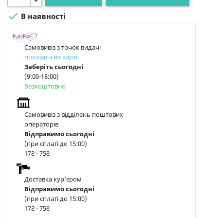

В наявності
Самовивіз з точок видачі
показати на карті
Заберіть сьогодні
(9:00-18:00)
безкоштовно
Самовивіз з відділень поштових
операторів
Відправимо сьогодні
(при сплаті до 15:00)
17₴ - 75₴
Доставка курʼєром
Відправимо сьогодні
(при сплаті до 15:00)
17₴ - 75₴