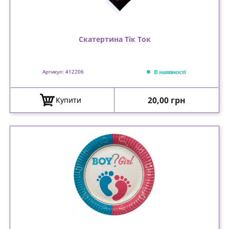
Скатертина Тік Ток
В наявності
Артикул: 412206
Ціна
20,00 грн
Купити