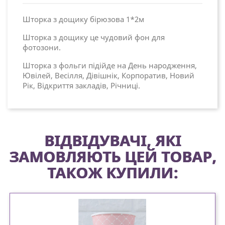
Шторка з дощику бірюзова 1*2м
Шторка з дощику це чудовий фон для
фотозони.
Шторка з фольги підійде на День народження,
Ювілей, Весілля, Дівішнік, Корпоратив, Новий
Рік, Відкриття закладів, Річниці.
ВІДВІДУВАЧІ, ЯКІ
ЗАМОВЛЯЮТЬ ЦЕЙ ТОВАР,
ТАКОЖ КУПИЛИ: