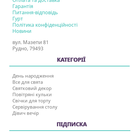
Оплата та доставка
Гарантія
Питання-відповідь
Гурт
Політика конфіденційності
Новини
вул. Мазепи 81
Рудно, 79493
КАТЕГОРІЇ
День народження
Все для свята
Святковий декор
Повітряні кульки
Свічки для торту
Сервірування столу
Дівич вечір
ПІДПИСКА