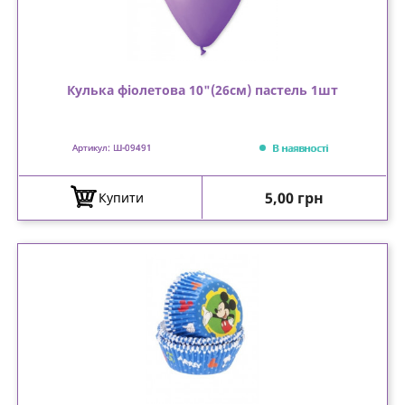
Кулька фіолетова 10"(26см) пастель 1шт
В наявності
Артикул: Ш-09491
Ціна
5,00 грн
Купити