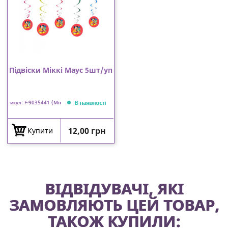
Підвіски Міккі Маус 5шт/уп
В наявності
Артикул: F-9035441 (Міккі)
Ціна
12,00 грн
Купити
ВІДВІДУВАЧІ, ЯКІ
ЗАМОВЛЯЮТЬ ЦЕЙ ТОВАР,
ТАКОЖ КУПИЛИ: