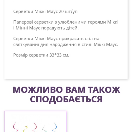
Серветки Міккі Маус 20 шт/уп
Паперові серветки з улюбленими героями Міккі
і Мінні Маус порадують дітей.
Серветки Міккі Маус прикрасять стіл на
святкуванні дня народження в стилі Міккі Маус.
Розмір серветки 33*33 см.
МОЖЛИВО ВАМ ТАКОЖ
СПОДОБАЄТЬСЯ