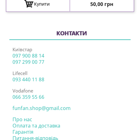
Ціна
50,00 грн
Купити
КОНТАКТИ
Київстар
097 900 88 14
097 299 00 77
Lifecell
093 440 11 88
Vodafone
066 359 55 66
funfan.shop@gmail.com
Про нас
Оплата та доставка
Гарантія
Питання-відповідь