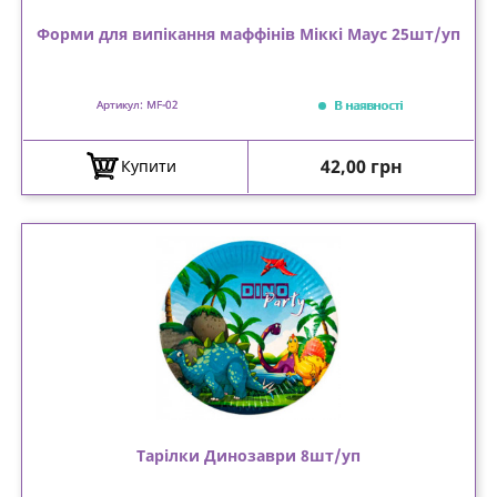
Форми для випікання маффінів Міккі Маус 25шт/уп
В наявності
Артикул: MF-02
Ціна
42,00 грн
Купити
Тарілки Динозаври 8шт/уп