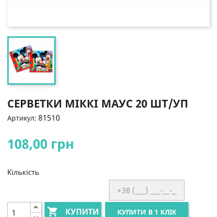
СЕРВЕТКИ МІККІ МАУС 20 ШТ/УП
81510
Артикул:
108,00 грн
Кількість

КУПИТИ
КУПИТИ В 1 КЛІК