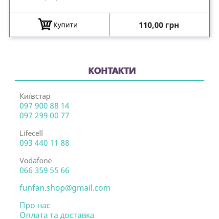
Ціна
110,00 грн
Купити
КОНТАКТИ
Київстар
097 900 88 14
097 299 00 77
Lifecell
093 440 11 88
Vodafone
066 359 55 66
funfan.shop@gmail.com
Про нас
Оплата та доставка