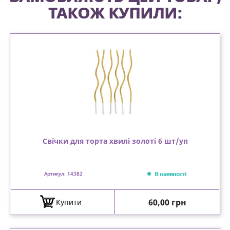
ТАКОЖ КУПИЛИ:
Свічки для торта хвилі золоті 6 шт/уп
В наявності
Артикул: 14382
Ціна
60,00 грн
Купити