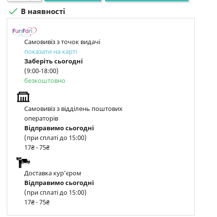

В наявності
Самовивіз з точок видачі
показати на карті
Заберіть сьогодні
(9:00-18:00)
безкоштовно
Самовивіз з відділень поштових
операторів
Відправимо сьогодні
(при сплаті до 15:00)
17₴ - 75₴
Доставка курʼєром
Відправимо сьогодні
(при сплаті до 15:00)
17₴ - 75₴