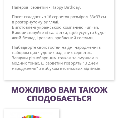
Паперові серветки - Happy Birthday.
Пакет складаєть з 16 серветок розміром 33х33 см
в розгорнутому вигляді.
Виготовлені українською компанією FunFan.
Використовуйте ці салфетки, щоб усунути будь-
який безлад і розлив, зроблений гостями.
Підбадьорте своїх гостей на дні народженні з
набором цих чудових радісних серветок.
Завдяки різнобарвним точкам та смужкам в
модних тонах, ці серветки говорять "З днем
народження" з вибухом веселкових відтінків.
МОЖЛИВО ВАМ ТАКОЖ
СПОДОБАЄТЬСЯ