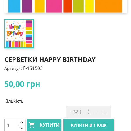
СЕРВЕТКИ HAPPY BIRTHDAY
F-151503
Артикул:
50,00 грн
Кількість

КУПИТИ
КУПИТИ В 1 КЛІК