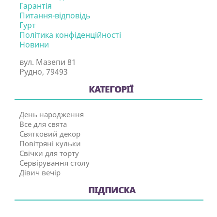
Гарантія
Питання-відповідь
Гурт
Політика конфіденційності
Новини
вул. Мазепи 81
Рудно, 79493
КАТЕГОРІЇ
День народження
Все для свята
Святковий декор
Повітряні кульки
Свічки для торту
Сервірування столу
Дівич вечір
ПІДПИСКА