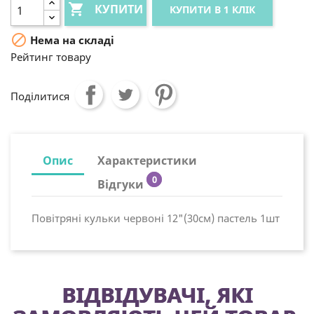

КУПИТИ
КУПИТИ В 1 КЛІК

Нема на складі
Рейтинг товару
Поділитися
Опис
Характеристики
0
Відгуки
Повітряні кульки червоні 12"(30см) пастель 1шт
ВІДВІДУВАЧІ, ЯКІ