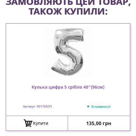
ЗАМОВЛЯЮТЬ ЦЕЙ ТОВАР,
ТАКОЖ КУПИЛИ:
Кулька цифра 5 срібло 40"(96см)
В наявності
Артикул: 901765(P)
Ціна
135,00 грн
Купити