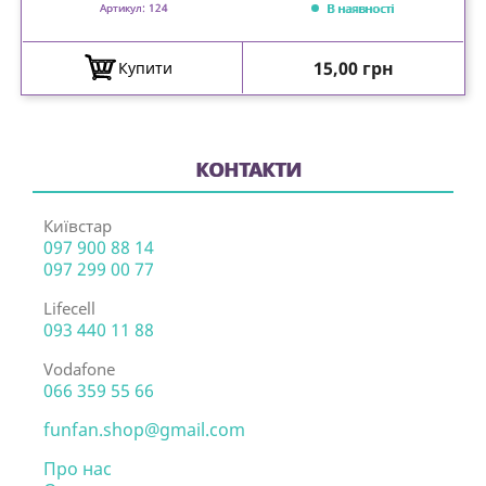
В наявності
Артикул: 124
Ціна
15,00 грн
Купити
КОНТАКТИ
Київстар
097 900 88 14
097 299 00 77
Lifecell
093 440 11 88
Vodafone
066 359 55 66
funfan.shop@gmail.com
Про нас