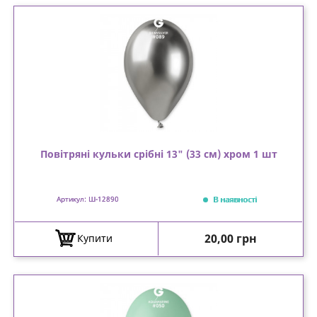
Повітряні кульки срібні 13" (33 см) хром 1 шт
В наявності
Артикул: Ш-12890
Ціна
20,00 грн
Купити