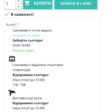

КУПИТИ
КУПИТИ В 1 КЛІК

В наявності
Самовивіз з точок видачі
показати на карті
Заберіть сьогодні
(9:00-18:00)
безкоштовно
Самовивіз з відділень поштових
операторів
Відправимо сьогодні
(при сплаті до 15:00)
17₴ - 75₴
Доставка курʼєром
Відправимо сьогодні
(при сплаті до 15:00)