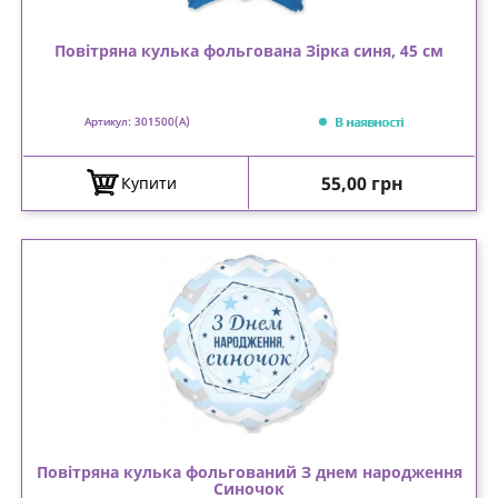
Повітряна кулька фольгована Зірка синя, 45 см
В наявності
Артикул: 301500(A)
Ціна
55,00 грн
Купити
Повітряна кулька фольгований З днем народження
Синочок