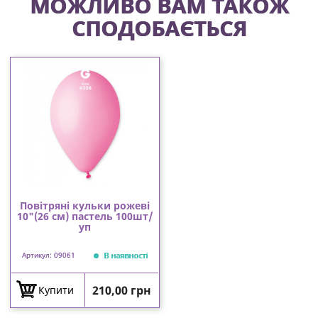
МОЖЛИВО ВАМ ТАКОЖ
СПОДОБАЄТЬСЯ
Повітряні кульки рожеві
10"(26 см) пастель 100шт/
уп
В наявності
Артикул: 09061
Ціна
210,00 грн
Купити