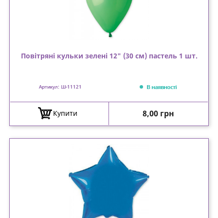
Повітряні кульки зелені 12" (30 см) пастель 1 шт.
В наявності
Артикул: Ш-11121
Ціна
8,00 грн
Купити