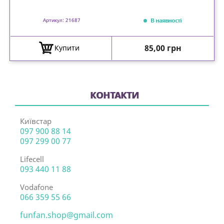
В наявності
Артикул: 21687
Ціна
85,00 грн
Купити
КОНТАКТИ
Київстар
097 900 88 14
097 299 00 77
Lifecell
093 440 11 88
Vodafone
066 359 55 66
funfan.shop@gmail.com