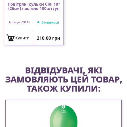
Повітряні кульки білі 10"
(26см) пастель 100шт/уп
В наявності
Артикул: 09011
Ціна
210,00 грн
Купити
ВІДВІДУВАЧІ, ЯКІ
ЗАМОВЛЯЮТЬ ЦЕЙ ТОВАР,
ТАКОЖ КУПИЛИ: