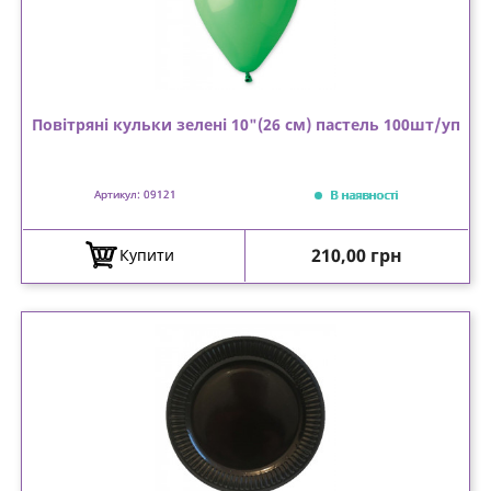
Повітряні кульки зелені 10"(26 см) пастель 100шт/уп
В наявності
Артикул: 09121
Ціна
210,00 грн
Купити