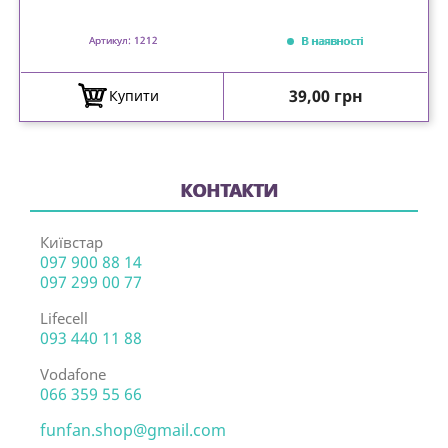
В наявності
Артикул: 1212
Ціна
39,00 грн
Купити
КОНТАКТИ
Київстар
097 900 88 14
097 299 00 77
Lifecell
093 440 11 88
Vodafone
066 359 55 66
funfan.shop@gmail.com