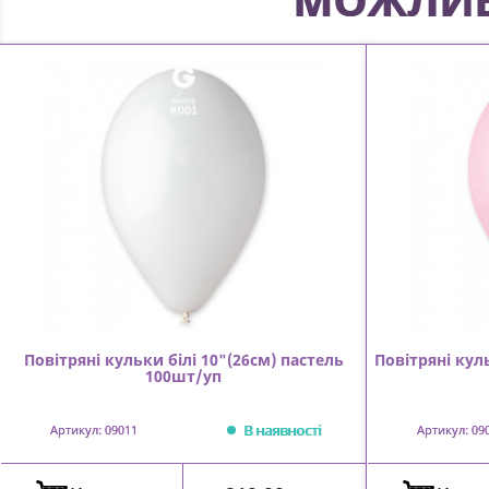
Повітряні кульки білі 10"(26см) пастель
Повітряні кул
100шт/уп
В наявності
Артикул: 09011
Артикул: 09