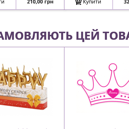
Ціна
Ц
ти
210,00 грн
Купити
32
 ЗАМОВЛЯЮТЬ ЦЕЙ ТОВ