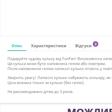
0
Опис
Характеристики
Відгуки
Подаруйте чудову кульку від FunFan! Високоякісна лате
Ця кулька може бути наповнена гелієм або повітрям.
Після наповнення гелієм латексні кульки літають у повіт
Зверніть увагу! Латексні кульки набувають кольору, як 
Ціна вказана тільки за кульки (без гелію).
Не рекомендовано дітям до 3 років.
МОЖЛИВ