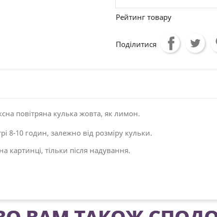
Рейтинг товару
Поділитися
ксна повітряна кулька жовта, як лимон.
рі 8-10 годин, залежно від розміру кульки.
на картинці, тільки після надування.
О ВАМ ТАКОЖ СПОДО