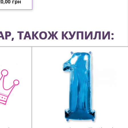
іна
0,00 грн
АР, ТАКОЖ КУПИЛИ: