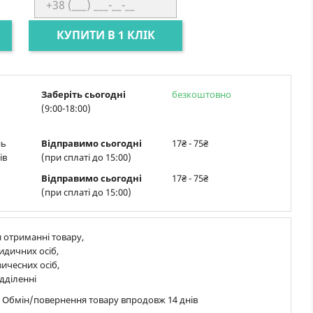
КУПИТИ В 1 КЛІК
Заберіть сьогодні
безкоштовно
(9:00-18:00)
нь
Відправимо сьогодні
17₴ - 75₴
ів
(при сплаті до 15:00)
Відправимо сьогодні
17₴ - 75₴
(при сплаті до 15:00)
 отриманні товару,
идичних осіб,
ичесних осіб,
дділенні
в Обмін/повернення товару впродовж 14 днів