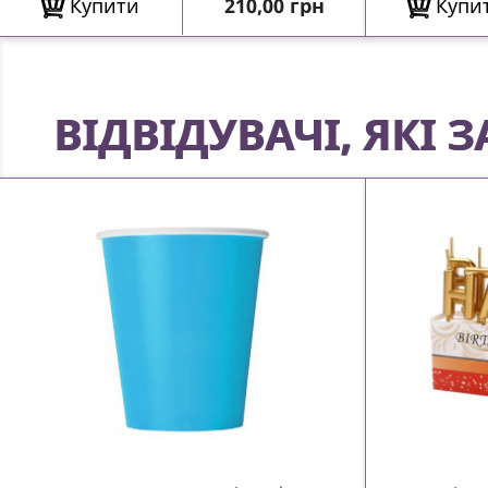
Ціна
Купити
210,00 грн
Купи
ВІДВІДУВАЧІ, ЯКІ