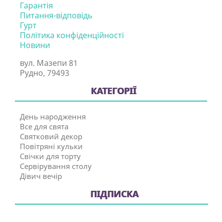
Гарантія
Питання-відповідь
Гурт
Політика конфіденційності
Новини
вул. Мазепи 81
Рудно, 79493
КАТЕГОРІЇ
День народження
Все для свята
Святковий декор
Повітряні кульки
Свічки для торту
Сервірування столу
Дівич вечір
ПІДПИСКА