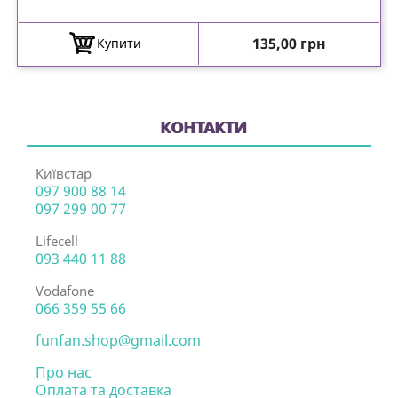
Ціна
135,00 грн
Купити
КОНТАКТИ
Київстар
097 900 88 14
097 299 00 77
Lifecell
093 440 11 88
Vodafone
066 359 55 66
funfan.shop@gmail.com
Про нас
Оплата та доставка