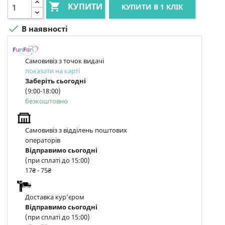

КУПИТИ
КУПИТИ В 1 КЛІК

В наявності
Самовивіз з точок видачі
показати на карті
Заберіть сьогодні
(9:00-18:00)
безкоштовно
Самовивіз з відділень поштових
операторів
Відправимо сьогодні
(при сплаті до 15:00)
17₴ - 75₴
Доставка курʼєром
Відправимо сьогодні
(при сплаті до 15:00)