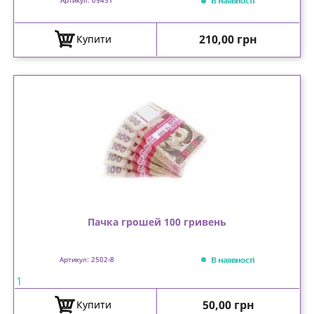
В наявності
Артикул: 09451
Ціна
210,00 грн
Купити
Пачка грошей 100 гривень
В наявності
Артикул: 2502-8
1
Ціна
50,00 грн
Купити