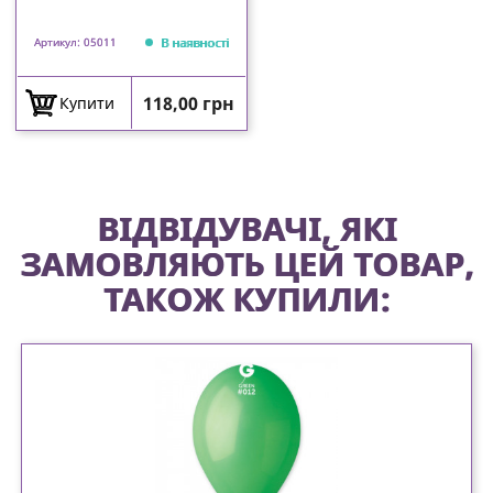
В наявності
Артикул: 05011
Ціна
118,00 грн
Купити
ВІДВІДУВАЧІ, ЯКІ
ЗАМОВЛЯЮТЬ ЦЕЙ ТОВАР,
ТАКОЖ КУПИЛИ: