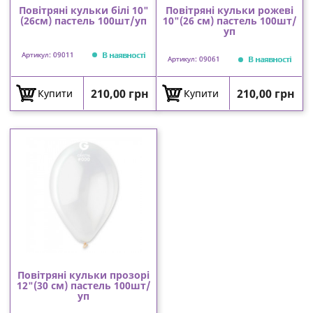
Повітряні кульки білі 10"
Повітряні кульки рожеві
(26см) пастель 100шт/уп
10"(26 см) пастель 100шт/
уп
В наявності
Артикул: 09011
В наявності
Артикул: 09061
Ціна
Ціна
210,00 грн
210,00 грн
Купити
Купити
Повітряні кульки прозорі
12"(30 см) пастель 100шт/
уп