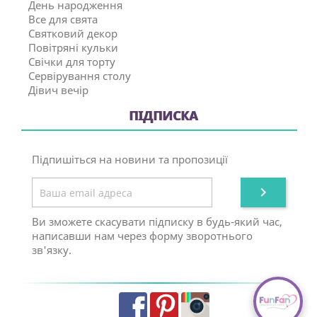
День народження
Все для свята
Святковий декор
Повітряні кульки
Свічки для торту
Сервірування столу
Дівич вечір
ПІДПИСКА
Підпишіться на новини та пропозиції

Ви зможете скасувати підписку в будь-який час,
написавши нам через форму зворотнього
зв'язку.
Facebook
Pinterest
Instagram