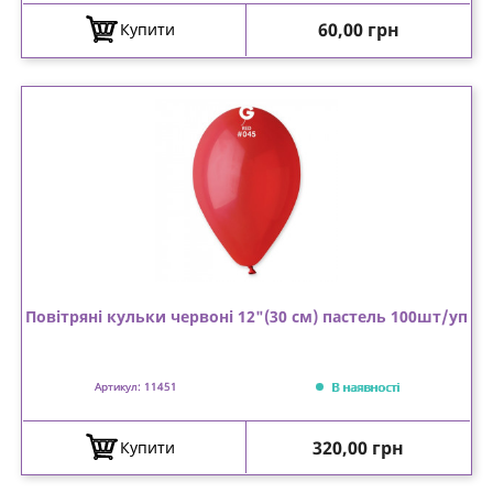
Ціна
60,00 грн
Купити
Повітряні кульки червоні 12"(30 см) пастель 100шт/уп
В наявності
Артикул: 11451
Ціна
320,00 грн
Купити