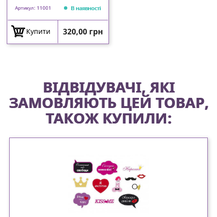
В наявності
Артикул: 11001
Ціна
320,00 грн
Купити
ВІДВІДУВАЧІ, ЯКІ
ЗАМОВЛЯЮТЬ ЦЕЙ ТОВАР,
ТАКОЖ КУПИЛИ: