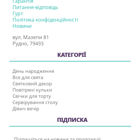
Гарантія
Питання-відповідь
Гурт
Політика конфіденційності
Новини
вул. Мазепи 81
Рудно, 79493
КАТЕГОРІЇ
День народження
Все для свята
Святковий декор
Повітряні кульки
Свічки для торту
Сервірування столу
Дівич вечір
ПІДПИСКА
Підпишіться на новини та пропозиції