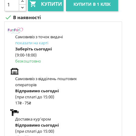

КУПИТИ
КУПИТИ В 1 КЛІК

В наявності
Самовивіз з точок видачі
показати на карті
Заберіть сьогодні
(9:00-18:00)
безкоштовно
Самовивіз з відділень поштових
операторів
Відправимо сьогодні
(при сплаті до 15:00)
17₴ - 75₴
Доставка курʼєром
Відправимо сьогодні
(при сплаті до 15:00)