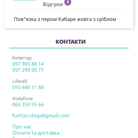
0
Відгуки
Пов"язка з пером Кабаре жовта з сріблом
КОНТАКТИ
Київстар
097 900 88 14
097 299 00 77
Lifecell
093 440 11 88
Vodafone
066 359 55 66
funfan.shop@gmail.com
Про нас
Оплата та доставка