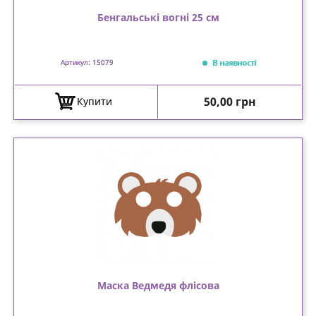
Бенгальські вогні 25 см
В наявності
Артикул: 15079
Ціна
50,00 грн
Купити
Маска Ведмедя флісова