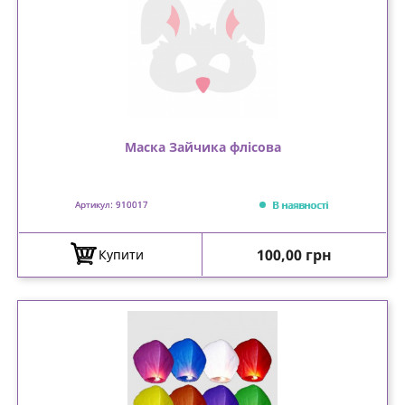
Маска Зайчика флісова
В наявності
Артикул: 910017
Ціна
100,00 грн
Купити