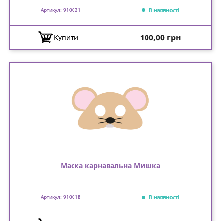
В наявності
Артикул: 910021
Ціна
100,00 грн
Купити
Маска карнавальна Мишка
В наявності
Артикул: 910018