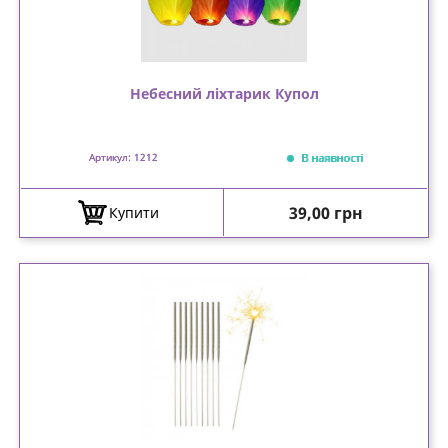
Небесний ліхтарик Купол
В наявності
Артикул: 1212
Ціна
39,00 грн
Купити