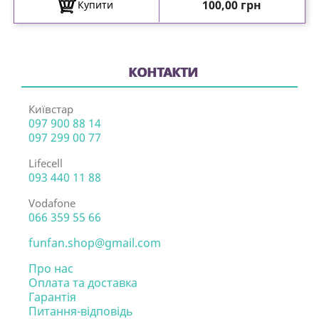
Ціна
100,00 грн
Купити
КОНТАКТИ
Київстар
097 900 88 14
097 299 00 77
Lifecell
093 440 11 88
Vodafone
066 359 55 66
funfan.shop@gmail.com
Про нас
Оплата та доставка
Гарантія
Питання-відповідь