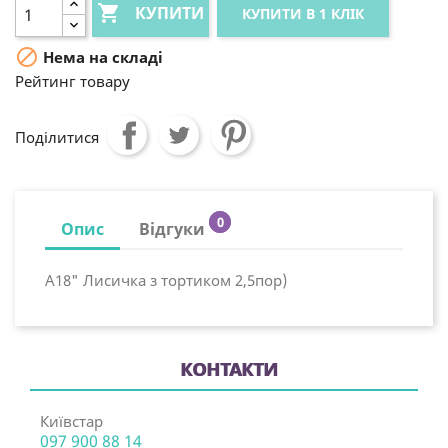

КУПИТИ
КУПИТИ В 1 КЛІК

Нема на складі
Рейтинг товару
Поділитися
0
Опис
Відгуки
А18" Лисичка з тортиком 2,5пор)
КОНТАКТИ
Київстар
097 900 88 14