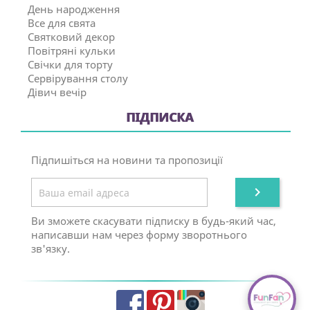
День народження
Все для свята
Святковий декор
Повітряні кульки
Свічки для торту
Сервірування столу
Дівич вечір
ПІДПИСКА
Підпишіться на новини та пропозиції

Ви зможете скасувати підписку в будь-який час,
написавши нам через форму зворотнього
зв'язку.
Facebook
Pinterest
Instagram