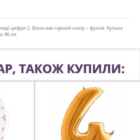
яді цифри 2. Вона має гарний колір – фуксія. Кулька
ь 96 см
АР, ТАКОЖ КУПИЛИ: