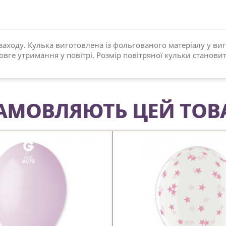
аходу. Кулька виготовлена із фольгованого матеріалу у вигл
овге утримання у повітрі. Розмір повітряної кульки становит
 ЗАМОВЛЯЮТЬ ЦЕЙ ТОВ