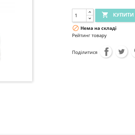

КУПИТИ

Нема на складі
Рейтинг товару
Поділитися