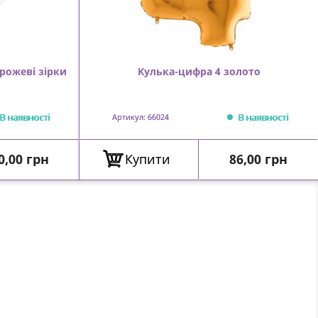
рожеві зірки
Кулька-цифра 4 золото
В наявності
В наявності
Артикул: 66024
іна
Ціна
0,00 грн
Купити
86,00 грн