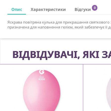
0
Опис
Характеристики
Відгуки
Яскрава повітряна кулька для прикрашання святкового з
призначена для наповнення гелієм, який забезпечує її д
ВІДВІДУВАЧІ, ЯКІ