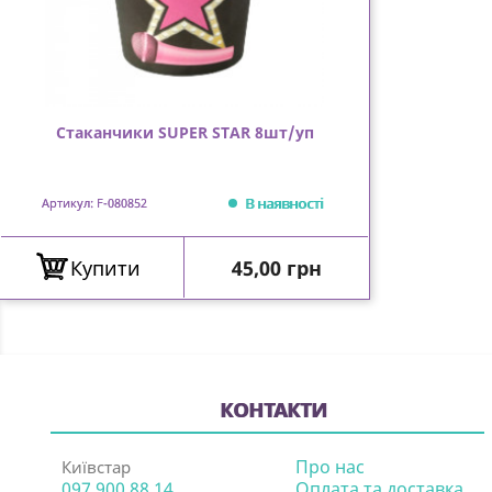
Стаканчики SUPER STAR 8шт/уп
В наявності
Артикул: F-080852
Ціна
Купити
45,00 грн
КОНТАКТИ
Про нас
Київстар
097 900 88 14
Оплата та доставка