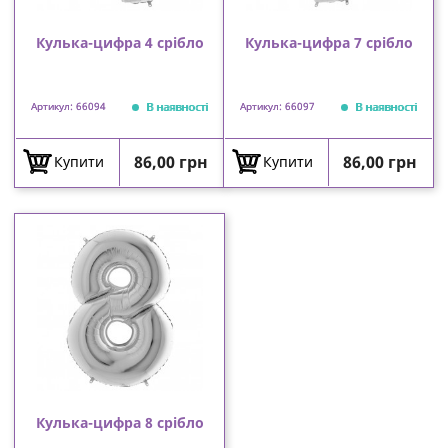
Кулька-цифра 4 срібло
Кулька-цифра 7 срібло
В наявності
В наявності
Артикул: 66094
Артикул: 66097
Ціна
Ціна
86,00 грн
86,00 грн
Купити
Купити
Кулька-цифра 8 срібло