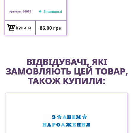
В наявності
Артикул: 66098
Ціна
86,00 грн
Купити
ВІДВІДУВАЧІ, ЯКІ
ЗАМОВЛЯЮТЬ ЦЕЙ ТОВАР,
ТАКОЖ КУПИЛИ: