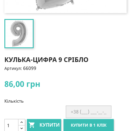
КУЛЬКА-ЦИФРА 9 СРІБЛО
66099
Артикул:
86,00 грн
Кількість

КУПИТИ
КУПИТИ В 1 КЛІК