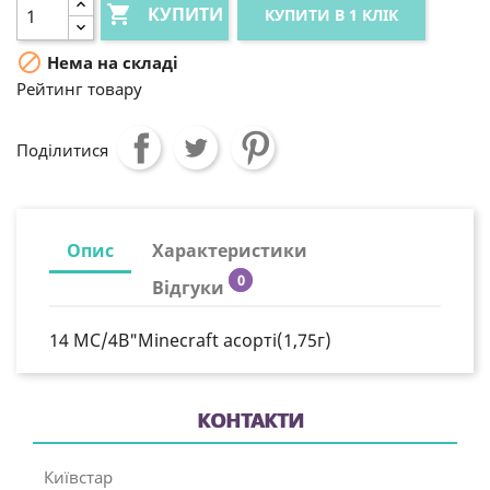

КУПИТИ
КУПИТИ В 1 КЛІК

Нема на складі
Рейтинг товару
Поділитися
Опис
Характеристики
0
Відгуки
14 MC/4B"Minecraft асорті(1,75г)
КОНТАКТИ
Київстар