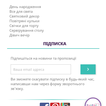
День народження
Все для свята
Святковий декор
Повітряні кульки
Свічки для торту
Сервірування столу
Дівич вечір
ПІДПИСКА
Підпишіться на новини та пропозиції

Ви зможете скасувати підписку в будь-який час,
написавши нам через форму зворотнього
зв'язку.
Facebook
Pinterest
Instagram