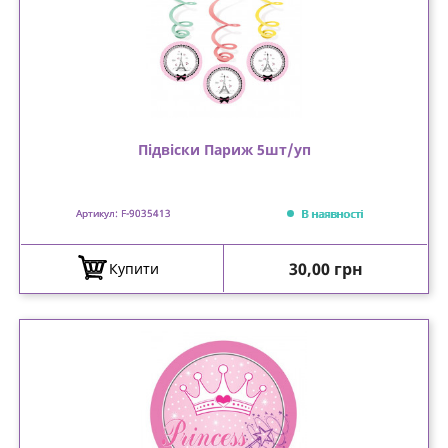
Підвіски Париж 5шт/уп
В наявності
Артикул: F-9035413
Ціна
30,00 грн
Купити