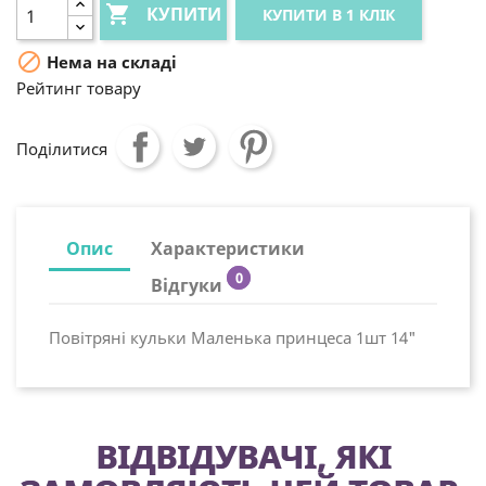

КУПИТИ
КУПИТИ В 1 КЛІК

Нема на складі
Рейтинг товару
Поділитися
Опис
Характеристики
0
Відгуки
Повітряні кульки Маленька принцеса 1шт 14"
ВІДВІДУВАЧІ, ЯКІ