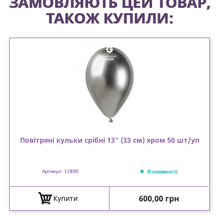
ЗАМОВЛЯЮТЬ ЦЕЙ ТОВАР,
ТАКОЖ КУПИЛИ:
Повітряні кульки срібні 13" (33 см) хром 50 шт/уп
В наявності
Артикул: 12890
Ціна
600,00 грн
Купити