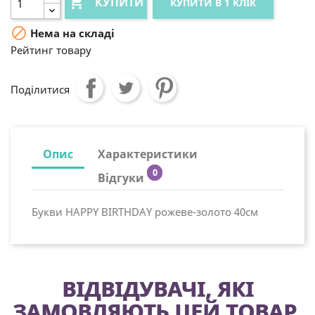

КУПИТИ
КУПИТИ В 1 КЛІК

Нема на складі
Рейтинг товару
Поділитися
Опис
Характеристики
0
Відгуки
Букви HAPPY BIRTHDAY рожеве-золото 40см
ВІДВІДУВАЧІ, ЯКІ
ЗАМОВЛЯЮТЬ ЦЕЙ ТОВАР,