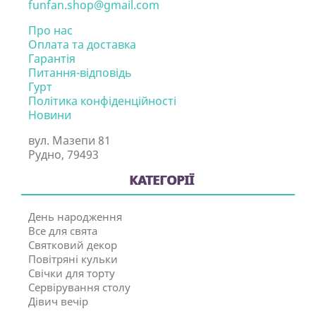
funfan.shop@gmail.com
Про нас
Оплата та доставка
Гарантія
Питання-відповідь
Гурт
Політика конфіденційності
Новини
вул. Мазепи 81
Рудно, 79493
КАТЕГОРІЇ
День народження
Все для свята
Святковий декор
Повітряні кульки
Свічки для торту
Сервірування столу
Дівич вечір