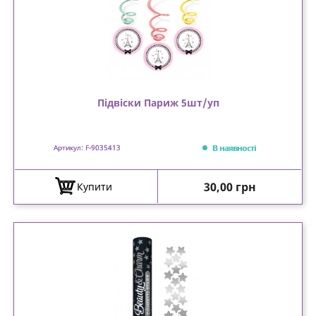
Підвіски Париж 5шт/уп
В наявності
Артикул: F-9035413
Ціна
30,00 грн
Купити