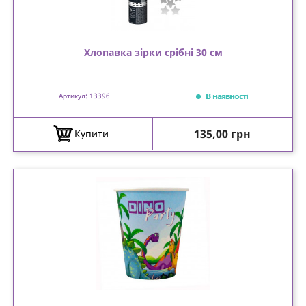
Хлопавка зірки срібні 30 см
В наявності
Артикул: 13396
Ціна
135,00 грн
Купити