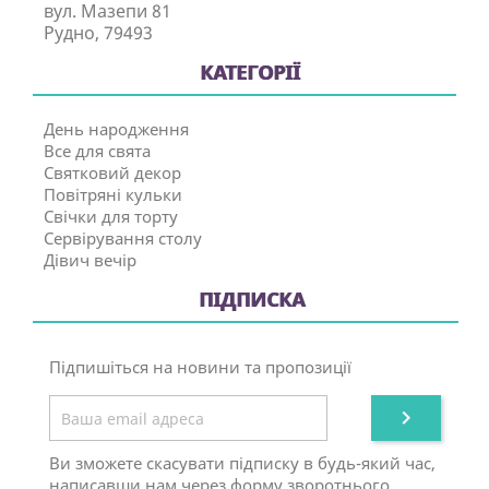
вул. Мазепи 81
Рудно, 79493
КАТЕГОРІЇ
День народження
Все для свята
Святковий декор
Повітряні кульки
Свічки для торту
Сервірування столу
Дівич вечір
ПІДПИСКА
Підпишіться на новини та пропозиції

Ви зможете скасувати підписку в будь-який час,
написавши нам через форму зворотнього