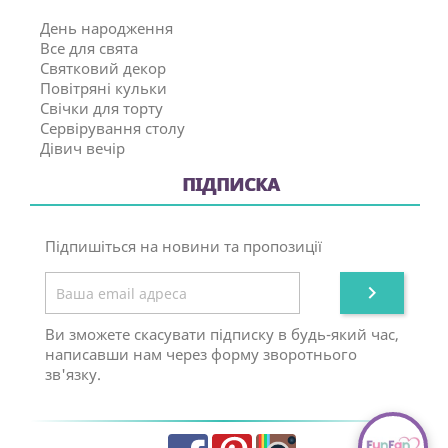
День народження
Все для свята
Святковий декор
Повітряні кульки
Свічки для торту
Сервірування столу
Дівич вечір
ПІДПИСКА
Підпишіться на новини та пропозиції

Ви зможете скасувати підписку в будь-який час,
написавши нам через форму зворотнього
зв'язку.
Facebook
Pinterest
Instagram