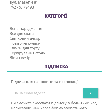
вул. Мазепи 81
Рудно, 79493
КАТЕГОРІЇ
День народження
Все для свята
Святковий декор
Повітряні кульки
Свічки для торту
Сервірування столу
Дівич вечір
ПІДПИСКА
Підпишіться на новини та пропозиції

Ви зможете скасувати підписку в будь-який час,
написавши нам через форму зворотнього