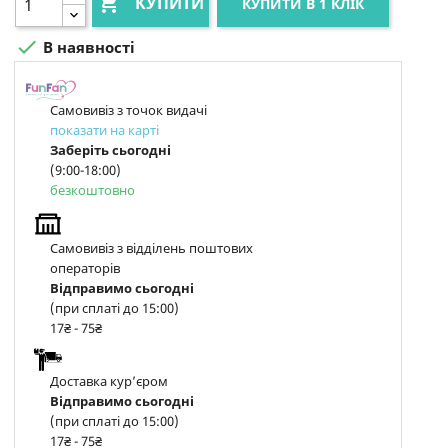

КУПИТИ
КУПИТИ В 1 КЛІК

В наявності
Самовивіз з точок видачі
показати на карті
Заберіть сьогодні
(9:00-18:00)
безкоштовно
Самовивіз з відділень поштових
операторів
Відправимо сьогодні
(при сплаті до 15:00)
17₴ - 75₴
Доставка курʼєром
Відправимо сьогодні
(при сплаті до 15:00)
17₴ - 75₴