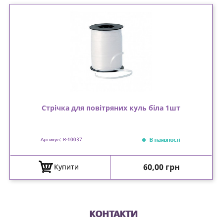
Стрічка для повітряних куль біла 1шт
В наявності
Артикул: R-10037
Ціна
60,00 грн
Купити
КОНТАКТИ