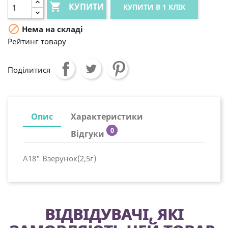

КУПИТИ
КУПИТИ В 1 КЛІК

Нема на складі
Рейтинг товару
Поділитися
Опис
Характеристики
0
Відгуки
А18" Взерунок(2,5г)
ВІДВІДУВАЧІ, ЯКІ