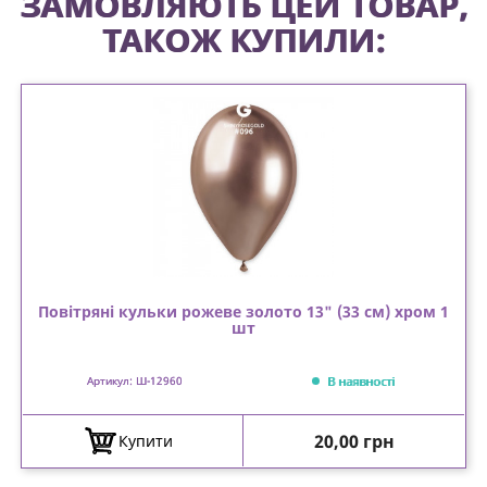
ЗАМОВЛЯЮТЬ ЦЕЙ ТОВАР,
ТАКОЖ КУПИЛИ:
Повітряні кульки рожеве золото 13" (33 см) хром 1
шт
В наявності
Артикул: Ш-12960
Ціна
20,00 грн
Купити