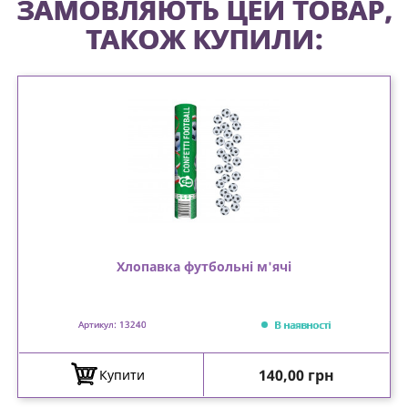
ЗАМОВЛЯЮТЬ ЦЕЙ ТОВАР,
ТАКОЖ КУПИЛИ:
Хлопавка футбольні м'ячі
В наявності
Артикул: 13240
Ціна
140,00 грн
Купити