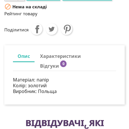

Нема на складі
Рейтинг товару
Поділитися
Опис
Характеристики
0
Відгуки
Матеріал: папір
Колір: золотий
Виробник: Польща
ВІДВІДУВАЧІ, ЯКІ