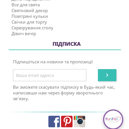
Все для свята
Святковий декор
Повітряні кульки
Свічки для торту
Сервірування столу
Дівич вечір
ПІДПИСКА
Підпишіться на новини та пропозиції

Ви зможете скасувати підписку в будь-який час,
написавши нам через форму зворотнього
зв'язку.
Facebook
Pinterest
Instagram