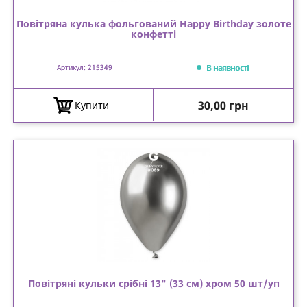
Повітряна кулька фольгований Happy Birthday золоте
конфетті
В наявності
Артикул: 215349
Ціна
30,00 грн
Купити
Повітряні кульки срібні 13" (33 см) хром 50 шт/уп