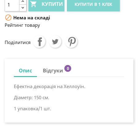

КУПИТИ
КУПИТИ В 1 КЛІК

Нема на складі
Рейтинг товару
Поділитися
0
Опис
Відгуки
Ефектна декорація на Хеллоуїн.
Діаметр: 150 см.
1 упаковка/1 шт.