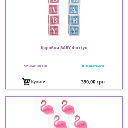
Коробки BABY 4шт/уп
В наявності
Артикул: 000158
Ціна
390,00 грн
Купити