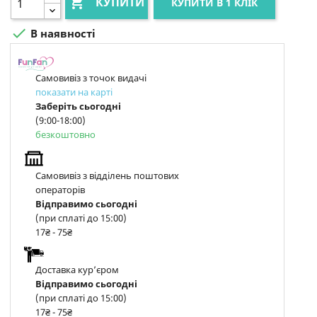

КУПИТИ
КУПИТИ В 1 КЛІК

В наявності
Самовивіз з точок видачі
показати на карті
Заберіть сьогодні
(9:00-18:00)
безкоштовно
Самовивіз з відділень поштових
операторів
Відправимо сьогодні
(при сплаті до 15:00)
17₴ - 75₴
Доставка курʼєром
Відправимо сьогодні
(при сплаті до 15:00)
17₴ - 75₴