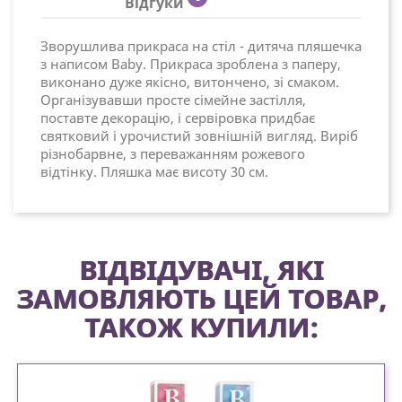
Відгуки
Зворушлива прикраса на стіл - дитяча пляшечка
з написом Baby. Прикраса зроблена з паперу,
виконано дуже якісно, витончено, зі смаком.
Організувавши просте сімейне застілля,
поставте декорацію, і сервіровка придбає
святковий і урочистий зовнішній вигляд. Виріб
різнобарвне, з переважанням рожевого
відтінку. Пляшка має висоту 30 см.
ВІДВІДУВАЧІ, ЯКІ
ЗАМОВЛЯЮТЬ ЦЕЙ ТОВАР,
ТАКОЖ КУПИЛИ: