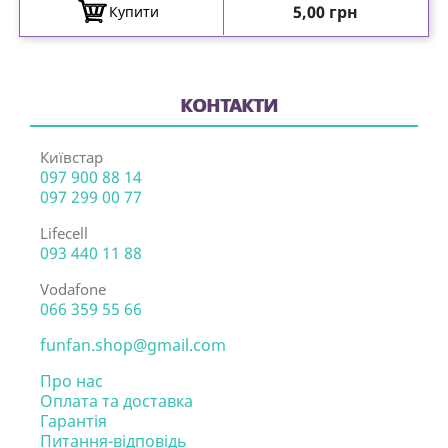
Ціна
5,00 грн
Купити
КОНТАКТИ
Київстар
097 900 88 14
097 299 00 77
Lifecell
093 440 11 88
Vodafone
066 359 55 66
funfan.shop@gmail.com
Про нас
Оплата та доставка
Гарантія
Питання-відповідь