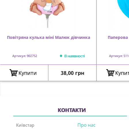
Повітряна кулька міні Малюк дівчинка
Паперова 
В наявності
Артикул: 902752
Артикул: 511
Ціна
Купити
38,00 грн
Купи
КОНТАКТИ
Про нас
Київстар