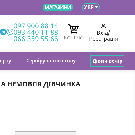

УКР
МАГАЗИНИ
097 900 88 14

093 440 11 88
Вхід/
066 359 55 66
Кошик:
Реєстрація
торту
С
ервірування столу
Д
івич вечір
КА НЕМОВЛЯ ДІВЧИНКА