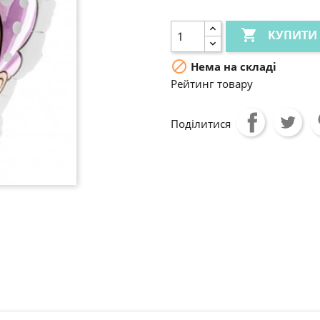

КУПИТИ

Нема на складі
Рейтинг товару
Поділитися