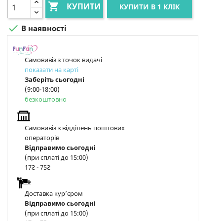

КУПИТИ
КУПИТИ В 1 КЛІК

В наявності
Самовивіз з точок видачі
показати на карті
Заберіть сьогодні
(9:00-18:00)
безкоштовно
Самовивіз з відділень поштових
операторів
Відправимо сьогодні
(при сплаті до 15:00)
17₴ - 75₴
Доставка курʼєром
Відправимо сьогодні
(при сплаті до 15:00)