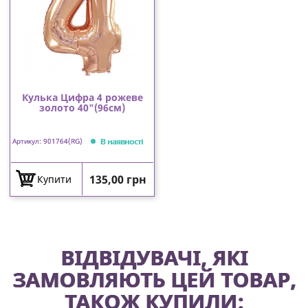
Кулька Цифра 4 рожеве
золото 40"(96см)
В наявності
Артикул: 901764(RG)
Ціна
135,00 грн
Купити
ВІДВІДУВАЧІ, ЯКІ
ЗАМОВЛЯЮТЬ ЦЕЙ ТОВАР,
ТАКОЖ КУПИЛИ: