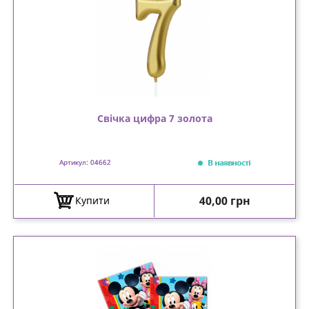
Свічка цифра 7 золота
В наявності
Артикул: 04662
Ціна
40,00 грн
Купити