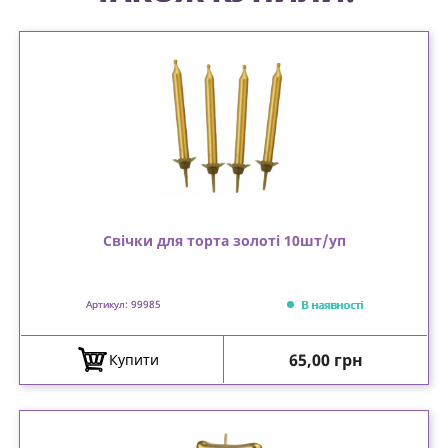
Свічки для торта золоті 10шт/уп
В наявності
Артикул: 99985
Ціна
65,00 грн
Купити