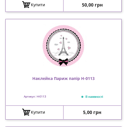
Ціна
50,00 грн
Купити
Наклейка Париж папір Н-0113
В наявності
Артикул: Н-0113
Ціна
5,00 грн
Купити