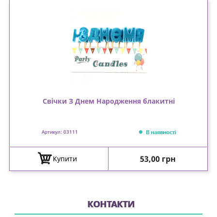
Свічки З Днем Народження блакитні
В наявності
Артикул: 03111
Ціна
53,00 грн
Купити
КОНТАКТИ