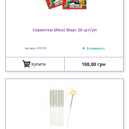
Серветки Міккі Маус 20 шт/уп
В наявності
Артикул: 81510
Ціна
108,00 грн
Купити