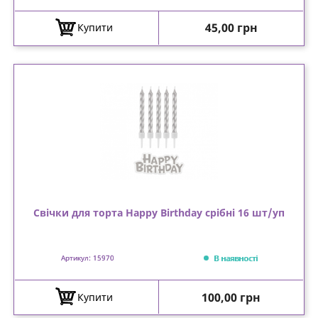
Ціна
45,00 грн
Купити
Свічки для торта Happy Birthday срібні 16 шт/уп
В наявності
Артикул: 15970
Ціна
100,00 грн
Купити