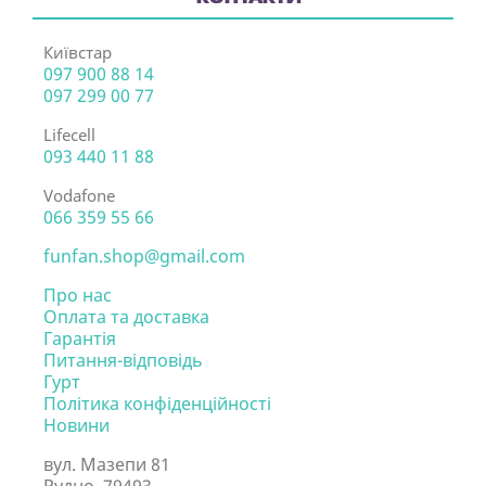
Київстар
097 900 88 14
097 299 00 77
Lifecell
093 440 11 88
Vodafone
066 359 55 66
funfan.shop@gmail.com
Про нас
Оплата та доставка
Гарантія
Питання-відповідь
Гурт
Політика конфіденційності
Новини
вул. Мазепи 81
Рудно, 79493