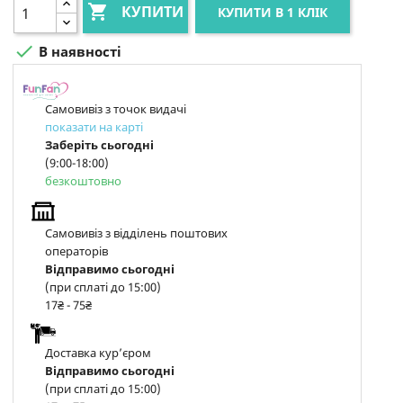

КУПИТИ
КУПИТИ В 1 КЛІК

В наявності
Самовивіз з точок видачі
показати на карті
Заберіть сьогодні
(9:00-18:00)
безкоштовно
Самовивіз з відділень поштових
операторів
Відправимо сьогодні
(при сплаті до 15:00)
17₴ - 75₴
Доставка курʼєром
Відправимо сьогодні
(при сплаті до 15:00)