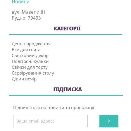
Новини
вул. Мазепи 81
Рудно, 79493
КАТЕГОРІЇ
День народження
Все для свята
Святковий декор
Повітряні кульки
Свічки для торту
Сервірування столу
Дівич вечір
ПІДПИСКА
Підпишіться на новини та пропозиції
