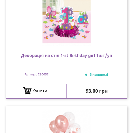
Декорація на стіл 1-st Birthday girl 1шт/уп
В наявності
Артикул: 280032
Ціна
93,00 грн
Купити