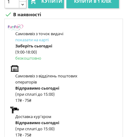

КУПИТИ
КУПИТИ В 1 КЛІК

В наявності
Самовивіз з точок видачі
показати на карті
Заберіть сьогодні
(9:00-18:00)
безкоштовно
Самовивіз з відділень поштових
операторів
Відправимо сьогодні
(при сплаті до 15:00)
17₴ - 75₴
Доставка курʼєром
Відправимо сьогодні
(при сплаті до 15:00)
17₴ - 75₴