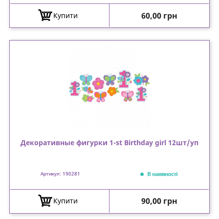
Ціна
60,00 грн
Купити
Декоративные фигурки 1-st Birthday girl 12шт/уп
В наявності
Артикул: 190281
Ціна
90,00 грн
Купити