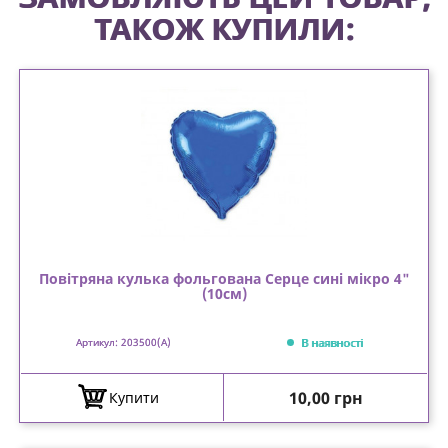
ТАКОЖ КУПИЛИ:
Повітряна кулька фольгована Серце сині мікро 4"
(10см)
В наявності
Артикул: 203500(A)
Ціна
10,00 грн
Купити