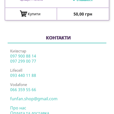
Ціна
50,00 грн
Купити
КОНТАКТИ
Київстар
097 900 88 14
097 299 00 77
Lifecell
093 440 11 88
Vodafone
066 359 55 66
funfan.shop@gmail.com
Про нас
Оплата та доставка