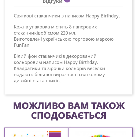
Відгуки
Святкові стаканчики з написом Happy Birthday.
Кожна упаковка містить 8 паперових
стаканчиківоб'ємом 220 мл.
Виготовлені українською торговою маркою
FunFan.
Білий фон стаканчиків декорований
кольоровим написом Happy Birthday.
Квадратики та зірочки кольорів веселки
надають більшої виразності святковому
дизайні стаканчиків.
МОЖЛИВО ВАМ ТАКОЖ
СПОДОБАЄТЬСЯ