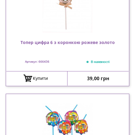
Топер цифра 6 з коронкою рожеве золото
В наявності
Артикул: 666436
Ціна
39,00 грн
Купити