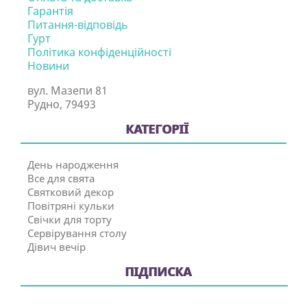
Гарантія
Питання-відповідь
Гурт
Політика конфіденційності
Новини
вул. Мазепи 81
Рудно, 79493
КАТЕГОРІЇ
День народження
Все для свята
Святковий декор
Повітряні кульки
Свічки для торту
Сервірування столу
Дівич вечір
ПІДПИСКА