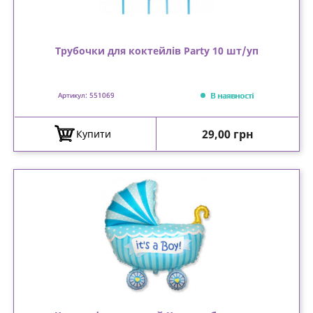
Трубочки для коктейлів Party 10 шт/уп
В наявності
Артикул: 551069
Ціна
29,00 грн
Купити