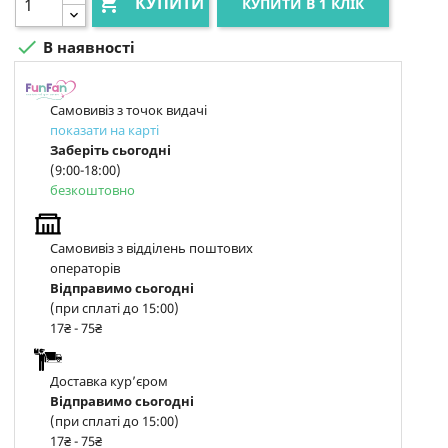

КУПИТИ
КУПИТИ В 1 КЛІК

В наявності
Самовивіз з точок видачі
показати на карті
Заберіть сьогодні
(9:00-18:00)
безкоштовно
Самовивіз з відділень поштових
операторів
Відправимо сьогодні
(при сплаті до 15:00)
17₴ - 75₴
Доставка курʼєром
Відправимо сьогодні
(при сплаті до 15:00)
17₴ - 75₴