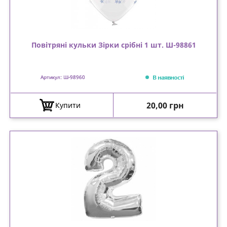
Повітряні кульки Зірки срібні 1 шт. Ш-98861
В наявності
Артикул: Ш-98960
Ціна
20,00 грн
Купити