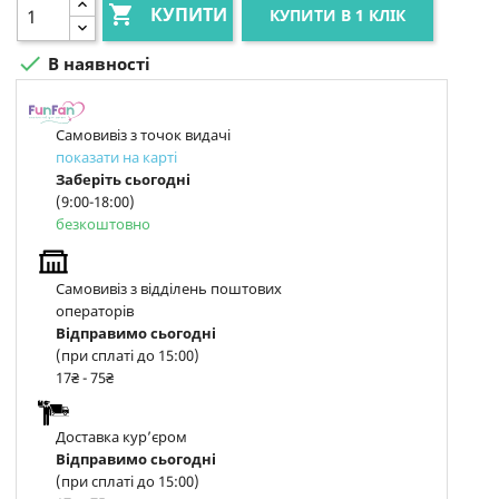

КУПИТИ
КУПИТИ В 1 КЛІК

В наявності
Самовивіз з точок видачі
показати на карті
Заберіть сьогодні
(9:00-18:00)
безкоштовно
Самовивіз з відділень поштових
операторів
Відправимо сьогодні
(при сплаті до 15:00)
17₴ - 75₴
Доставка курʼєром
Відправимо сьогодні
(при сплаті до 15:00)