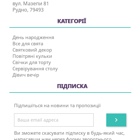
вул. Мазепи 81
Рудно, 79493
КАТЕГОРІЇ
День народження
Все для свята
Святковий декор
Повітряні кульки
Свічки для торту
Сервірування столу
Дівич вечір
ПІДПИСКА
Підпишіться на новини та пропозиції

Ви зможете скасувати підписку в будь-який час,
написавши нам через форму зворотнього