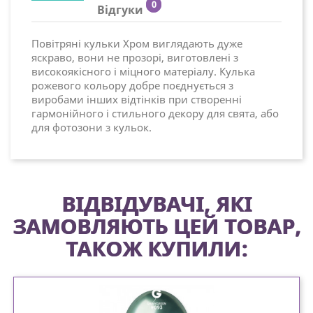
0
Відгуки
Повітряні кульки Хром виглядають дуже
яскраво, вони не прозорі, виготовлені з
високоякісного і міцного матеріалу. Кулька
рожевого кольору добре поєднується з
виробами інших відтінків при створенні
гармонійного і стильного декору для свята, або
для фотозони з кульок.
ВІДВІДУВАЧІ, ЯКІ
ЗАМОВЛЯЮТЬ ЦЕЙ ТОВАР,
ТАКОЖ КУПИЛИ: