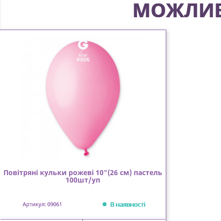
МОЖЛИВ
Повітряні кульки рожеві 10"(26 см) пастель
100шт/уп
В наявності
Артикул: 09061