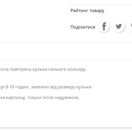
Рейтинг товару
Поділитися
ксна повітряна кулька синього кольору.
рі 8-10 годин, залежно від розміру кульки.
на картинці, тільки після надування.