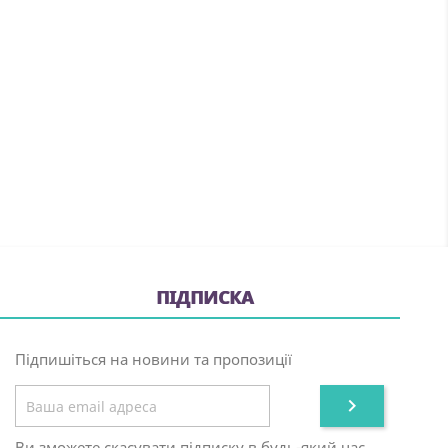
ПІДПИСКА
Підпишіться на новини та пропозиції

Ви зможете скасувати підписку в будь-який час,