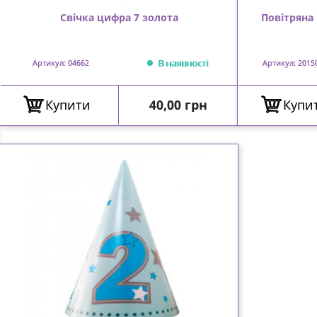
Свічка цифра 7 золота
Повітряна
В наявності
Артикул: 04662
Артикул: 2015
Ціна
Купити
40,00 грн
Купи