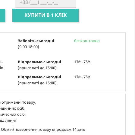
КУПИТИ В 1 КЛІК
Заберіть сьогодні
безкоштовно
(9:00-18:00)
нь
Відправимо сьогодні
17₴ - 75₴
ів
(при сплаті до 15:00)
Відправимо сьогодні
17₴ - 75₴
(при сплаті до 15:00)
 отриманні товару,
идичних осіб,
ичесних осіб,
дділенні
в Обмін/повернення товару впродовж 14 днів