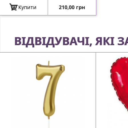
Ціна
Купити
210,00 грн
ВІДВІДУВАЧІ, ЯКІ