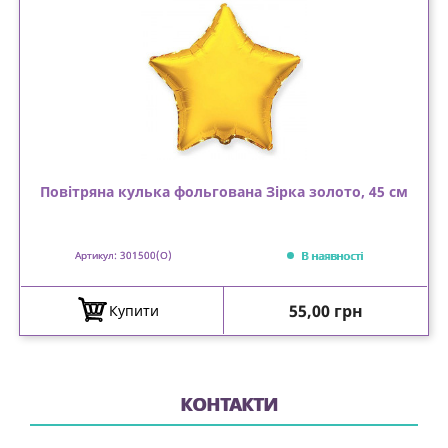
Повітряна кулька фольгована Зірка золото, 45 см
В наявності
Артикул: 301500(O)
Ціна
55,00 грн
Купити
КОНТАКТИ