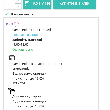

КУПИТИ
КУПИТИ В 1 КЛІК

В наявності
Самовивіз з точок видачі
показати на карті
Заберіть сьогодні
(9:00-18:00)
безкоштовно
Самовивіз з відділень поштових
операторів
Відправимо сьогодні
(при сплаті до 15:00)
17₴ - 75₴
Доставка курʼєром
Відправимо сьогодні
(при сплаті до 15:00)