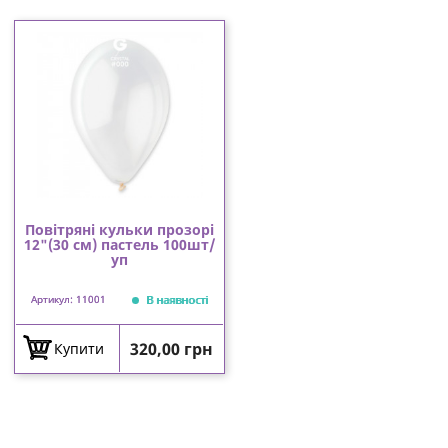
Повітряні кульки прозорі
12"(30 см) пастель 100шт/
уп
В наявності
Артикул: 11001
Ціна
320,00 грн
Купити