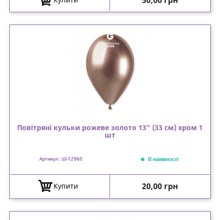
Повітряні кульки рожеве золото 13" (33 см) хром 1
шт
В наявності
Артикул: Ш-12960
Ціна
20,00 грн
Купити