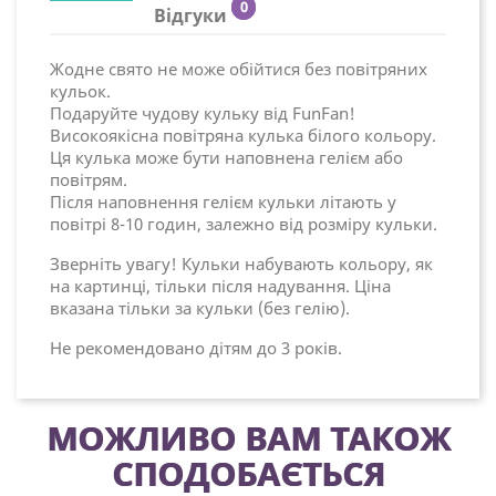
0
Відгуки
Жодне свято не може обійтися без повітряних
кульок.
Подаруйте чудову кульку від FunFan!
Високоякісна повітряна кулька білого кольору.
Ця кулька може бути наповнена гелієм або
повітрям.
Після наповнення гелієм кульки літають у
повітрі 8-10 годин, залежно від розміру кульки.
Зверніть увагу! Кульки набувають кольору, як
на картинці, тільки після надування. Ціна
вказана тільки за кульки (без гелію).
Не рекомендовано дітям до 3 років.
МОЖЛИВО ВАМ ТАКОЖ
СПОДОБАЄТЬСЯ