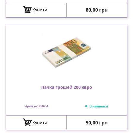
Ціна
80,00 грн
Купити
Пачка грошей 200 євро
В наявності
Артикул: 2502-4
Ціна
50,00 грн
Купити