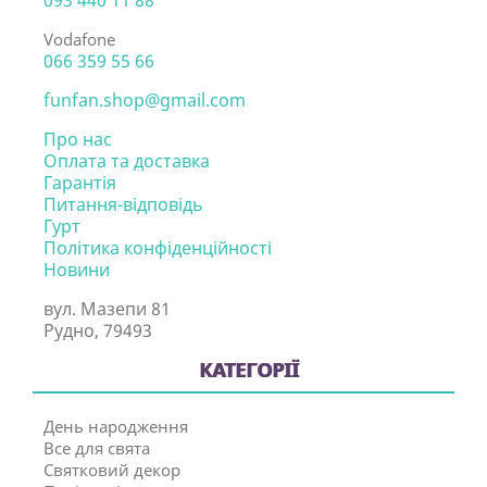
093 440 11 88
Vodafone
066 359 55 66
funfan.shop@gmail.com
Про нас
Оплата та доставка
Гарантія
Питання-відповідь
Гурт
Політика конфіденційності
Новини
вул. Мазепи 81
Рудно, 79493
КАТЕГОРІЇ
День народження
Все для свята
Святковий декор