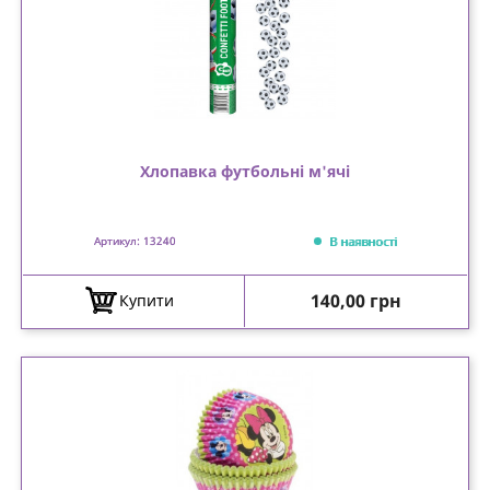
Хлопавка футбольні м'ячі
В наявності
Артикул: 13240
Ціна
140,00 грн
Купити