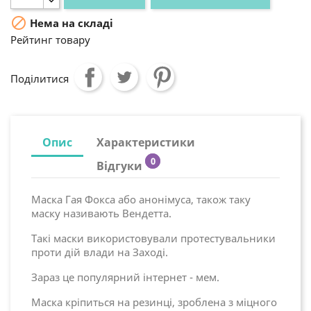

Нема на складі
Рейтинг товару
Поділитися
Опис
Характеристики
0
Відгуки
Маска Гая Фокса або анонімуса, також таку
маску називають Вендетта.
Такі маски використовували протестувальники
проти дій влади на Заході.
Зараз це популярний інтернет - мем.
Маска кріпиться на резинці, зроблена з міцного