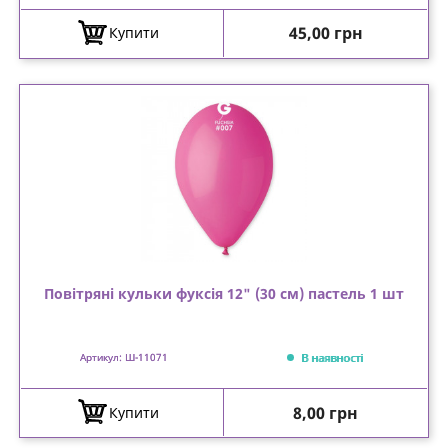
Ціна
45,00 грн
Купити
Повітряні кульки фуксія 12" (30 см) пастель 1 шт
В наявності
Артикул: Ш-11071
Ціна
8,00 грн
Купити