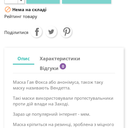

Нема на складі
Рейтинг товару
Поділитися
Опис
Характеристики
0
Відгуки
Маска Гая Фокса або анонімуса, також таку
маску називають Вендетта.
Такі маски використовували протестувальники
проти дій влади на Заході.
Зараз це популярний інтернет - мем.
Маска кріпиться на резинці, зроблена з міцного