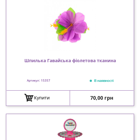
Шпилька Гавайська фіолетова тканина
В наявності
Артикул: 15357
Ціна
70,00 грн
Купити