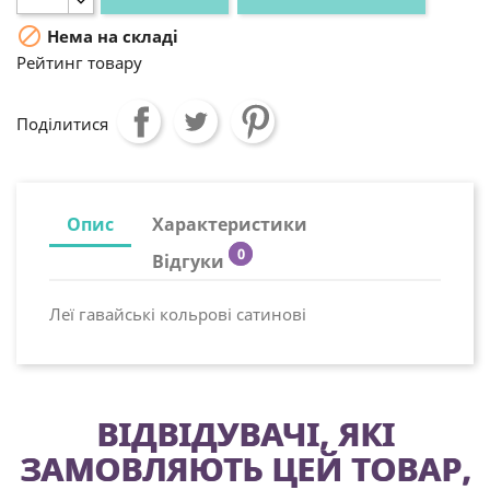

Нема на складі
Рейтинг товару
Поділитися
Опис
Характеристики
0
Відгуки
Леї гавайські кольрові сатинові
ВІДВІДУВАЧІ, ЯКІ
ЗАМОВЛЯЮТЬ ЦЕЙ ТОВАР,