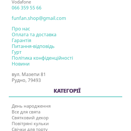
Vodafone
066 359 55 66
funfan.shop@gmail.com
Про нас
Оплата та доставка
Гарантія
Питання-відповідь
Гурт
Політика конфіденційності
Новини
вул. Мазепи 81
Рудно, 79493
КАТЕГОРІЇ
День народження
Все для свята
Святковий декор
Повітряні кульки
Свічки для торту