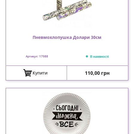
Пневмохлопушка Долари 30см
В наявності
Артикул: 17988
Ціна
110,00 грн
Купити