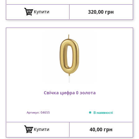
Ціна
320,00 грн
Купити
Свічка цифра 0 золота
В наявності
Артикул: 04655
Ціна
40,00 грн
Купити