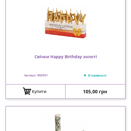
Свічки Happy Birthday золоті
В наявності
Артикул: 868501
Ціна
105,00 грн
Купити