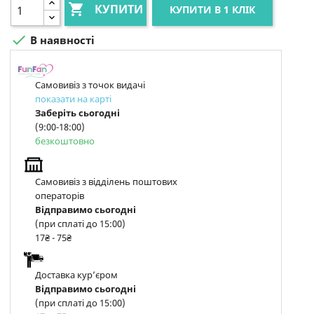

КУПИТИ
КУПИТИ В 1 КЛІК

В наявності
Самовивіз з точок видачі
показати на карті
Заберіть сьогодні
(9:00-18:00)
безкоштовно
Самовивіз з відділень поштових
операторів
Відправимо сьогодні
(при сплаті до 15:00)
17₴ - 75₴
Доставка курʼєром
Відправимо сьогодні
(при сплаті до 15:00)