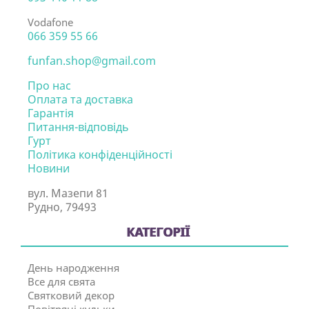
Vodafone
066 359 55 66
funfan.shop@gmail.com
Про нас
Оплата та доставка
Гарантія
Питання-відповідь
Гурт
Політика конфіденційності
Новини
вул. Мазепи 81
Рудно, 79493
КАТЕГОРІЇ
День народження
Все для свята
Святковий декор
Повітряні кульки