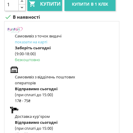

КУПИТИ
КУПИТИ В 1 КЛІК

В наявності
Самовивіз з точок видачі
показати на карті
Заберіть сьогодні
(9:00-18:00)
безкоштовно
Самовивіз з відділень поштових
операторів
Відправимо сьогодні
(при сплаті до 15:00)
17₴ - 75₴
Доставка курʼєром
Відправимо сьогодні
(при сплаті до 15:00)