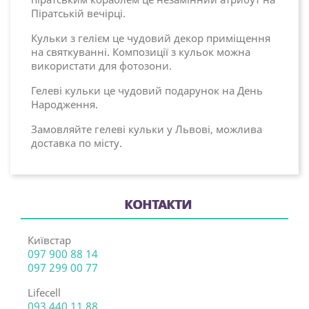
Піратській вечірці.
Кульки з гелієм це чудовий декор приміщення
на святкуванні. Композиції з кульок можна
використати для фотозони.
Гелеві кульки це чудовий подарунок на День
Народження.
Замовляйте гелеві кульки у Львові, можлива
доставка по місту.
КОНТАКТИ
Київстар
097 900 88 14
097 299 00 77
Lifecell
093 440 11 88