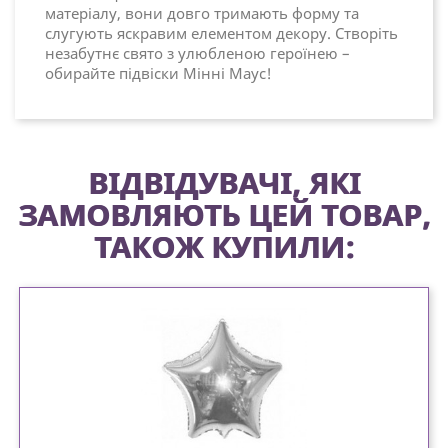
матеріалу, вони довго тримають форму та
слугують яскравим елементом декору. Створіть
незабутнє свято з улюбленою героїнею –
обирайте підвіски Мінні Маус!
ВІДВІДУВАЧІ, ЯКІ
ЗАМОВЛЯЮТЬ ЦЕЙ ТОВАР,
ТАКОЖ КУПИЛИ: