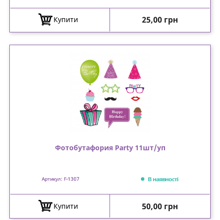
Ціна
25,00 грн
Купити
Фотобутафория Party 11шт/уп
В наявності
Артикул: F-1307
Ціна
50,00 грн
Купити