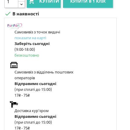

КУПИТИ
КУПИТИ В 1 КЛІК

В наявності
Самовивіз з точок видачі
показати на карті
Заберіть сьогодні
(9:00-18:00)
безкоштовно
Самовивіз з відділень поштових
операторів
Відправимо сьогодні
(при сплаті до 15:00)
17₴ - 75₴
Доставка курʼєром
Відправимо сьогодні
(при сплаті до 15:00)
17₴ - 75₴