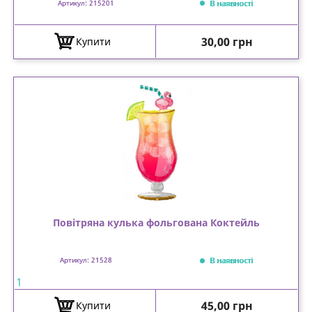
В наявності
Артикул: 215201
Ціна
30,00 грн
Купити
Повітряна кулька фольгована Коктейль
В наявності
Артикул: 21528
1
Ціна
45,00 грн
Купити