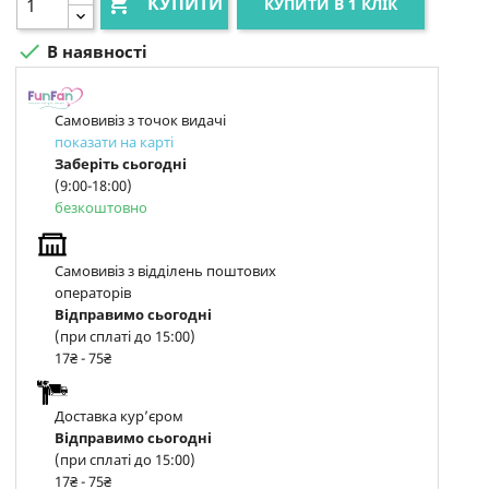

КУПИТИ
КУПИТИ В 1 КЛІК

В наявності
Самовивіз з точок видачі
показати на карті
Заберіть сьогодні
(9:00-18:00)
безкоштовно
Самовивіз з відділень поштових
операторів
Відправимо сьогодні
(при сплаті до 15:00)
17₴ - 75₴
Доставка курʼєром
Відправимо сьогодні
(при сплаті до 15:00)
17₴ - 75₴