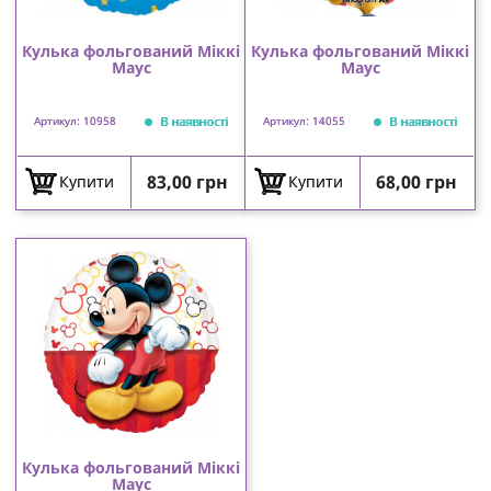
Кулька фольгований Міккі
Кулька фольгований Міккі
Маус
Маус
В наявності
В наявності
Артикул: 10958
Артикул: 14055
Ціна
Ціна
83,00 грн
68,00 грн
Купити
Купити
Кулька фольгований Міккі
Маус