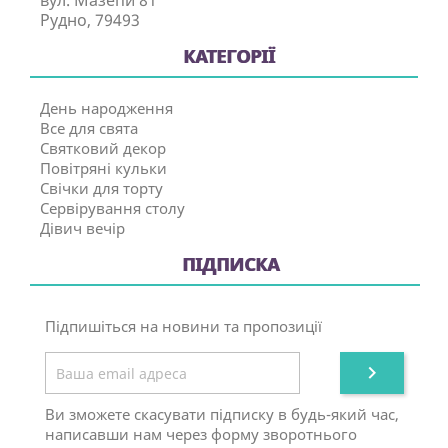
вул. Мазепи 81
Рудно, 79493
КАТЕГОРІЇ
День народження
Все для свята
Святковий декор
Повітряні кульки
Свічки для торту
Сервірування столу
Дівич вечір
ПІДПИСКА
Підпишіться на новини та пропозиції

Ви зможете скасувати підписку в будь-який час,
написавши нам через форму зворотнього