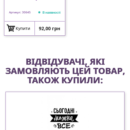
В наявності
Артикул: 30645
Ціна
92,00 грн
Купити
ВІДВІДУВАЧІ, ЯКІ
ЗАМОВЛЯЮТЬ ЦЕЙ ТОВАР,
ТАКОЖ КУПИЛИ: