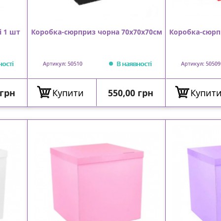
і 1 шт
Коробка-сюрприз чорна 70х70х70см
Коробка-сюрп
ності
В наявності
Артикул: 50510
Артикул: 50509
Ціна
 грн
Купити
550,00 грн
Купит