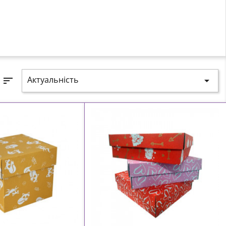
Актуальність
sort
