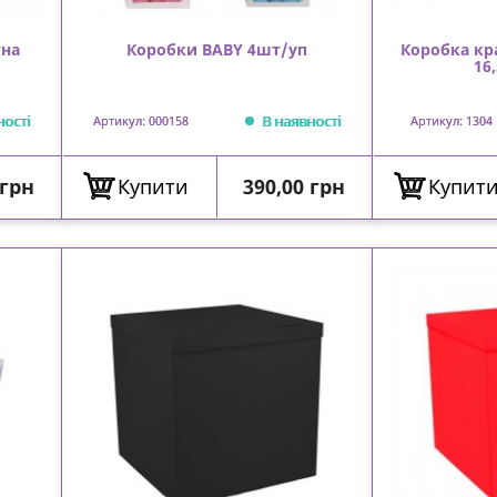
тна
Коробки BABY 4шт/уп
Коробка кр
16
ності
В наявності
Артикул: 000158
Артикул: 1304
Ціна
 грн
Купити
390,00 грн
Купит