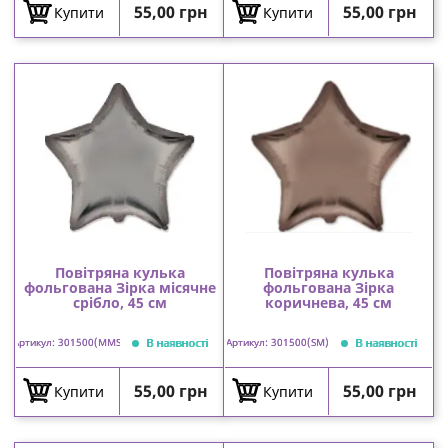
Ціна
Ціна
55,00 грн
55,00 грн
Купити
Купити
Повітряна кулька
Повітряна кулька
фольгована Зірка місячне
фольгована Зірка
срібло, 45 см
коричнева, 45 см
В наявності
В наявності
Артикул: 301500(MMS)
Артикул: 301500(SM)
Ціна
Ціна
55,00 грн
55,00 грн
Купити
Купити