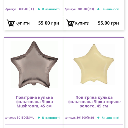
В наявності
В наявності
Артикул: 301500(SC)
Артикул: 301500(RO)
Ціна
Ціна
55,00 грн
55,00 грн
Купити
Купити
Повітряна кулька
Повітряна кулька
фольгована Зірка
фольгована Зірка зоряне
Mushroom, 45 см
золото, 45 см
В наявності
В наявності
Артикул: 301500(SMU)
Артикул: 301500(MSG)