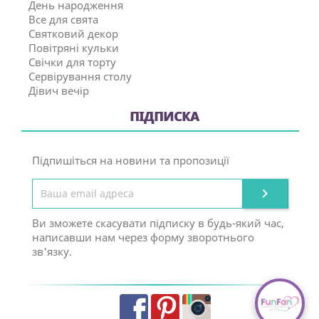
День народження
Все для свята
Святковий декор
Повітряні кульки
Свічки для торту
Сервірування столу
Дівич вечір
ПІДПИСКА
Підпишіться на новини та пропозиції

Ви зможете скасувати підписку в будь-який час,
написавши нам через форму зворотнього
зв'язку.
Facebook
Pinterest
Instagram