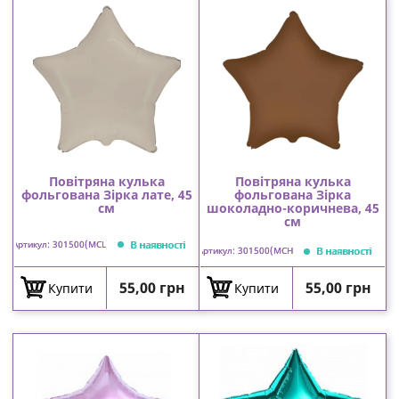
Повітряна кулька
Повітряна кулька
фольгована Зірка лате, 45
фольгована Зірка
см
шоколадно-коричнева, 45
см
В наявності
Артикул: 301500(MCL)
В наявності
Артикул: 301500(MCH)
Ціна
Ціна
55,00 грн
55,00 грн
Купити
Купити