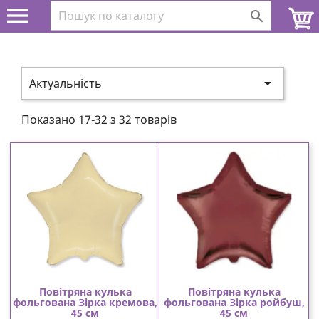



Актуальність
Показано 17-32 з 32 товарів
Повітряна кулька
Повітряна кулька
фольгована Зірка кремова,
фольгована Зірка ройбуш,
45 см
45 см