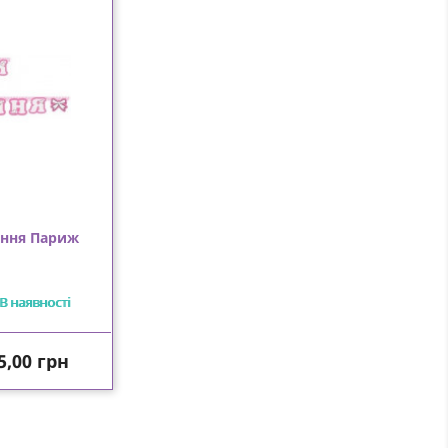
ення Париж
В наявності
іна
5,00 грн