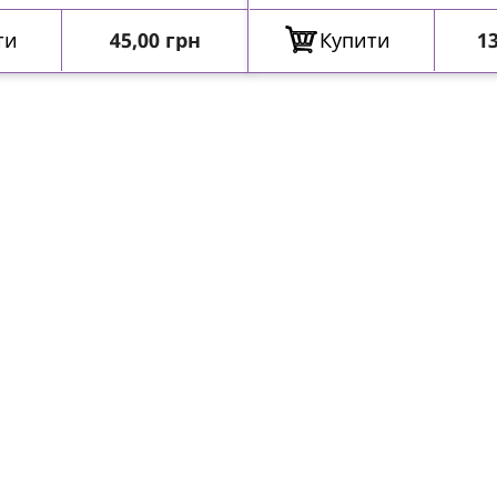
Ціна
Ц
ти
45,00 грн
Купити
13