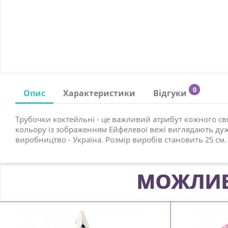
0
Опис
Характеристики
Відгуки
Трубочки коктейльні - це важливий атрибут кожного св
кольору із зображенням Ейфелевої вежі виглядають дуже
виробництво - Україна. Розмір виробів становить 25 см.
МОЖЛИВ