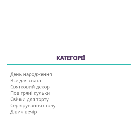
КАТЕГОРІЇ
День народження
Все для свята
Святковий декор
Повітряні кульки
Свічки для торту
Сервірування столу
Дівич вечір