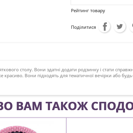
Рейтинг товару
Поділитися
яткового столу. Вони здатні додати родзинку і стати спра
 красиво. Вони підходять для тематичної вечірки або будь-
О ВАМ ТАКОЖ СПОДО