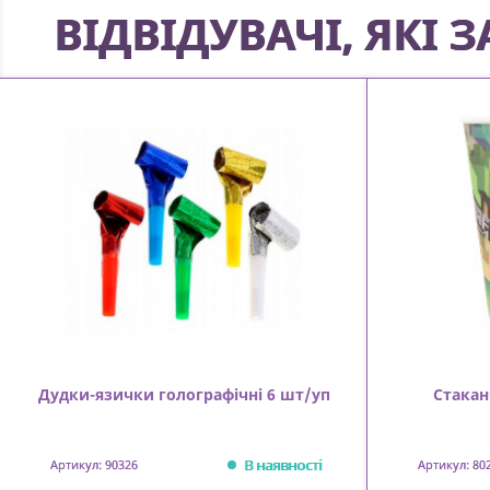
ВІДВІДУВАЧІ, ЯКІ
Дудки-язички голографічні 6 шт/уп
Стакан
В наявності
Артикул: 90326
Артикул: 80