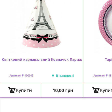
Святковий карнавальний Ковпачок Париж
Тар
В наявності
Артикул: F-100013
Артикул: F-18
Ціна
Купити
10,00 грн
Купи