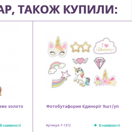
АР, ТАКОЖ КУПИЛИ:
еве золото
Фотобутафория Єдиноріг 9шт/уп
В наявності
В наявності
Артикул: F-1312