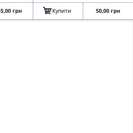
іна
Ціна
5,00 грн
Купити
50,00 грн