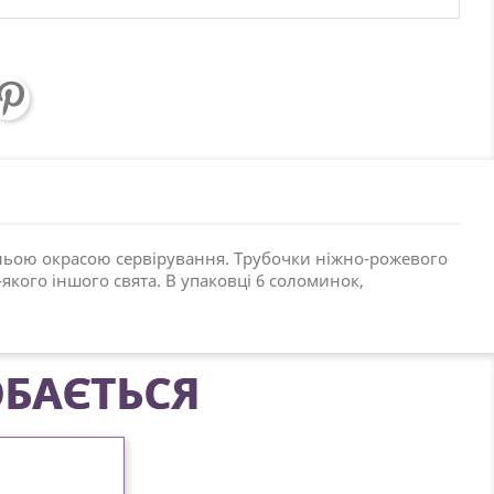
вжньою окрасою сервірування. Трубочки ніжно-рожевого
якого іншого свята. В упаковці 6 соломинок,
БАЄТЬСЯ