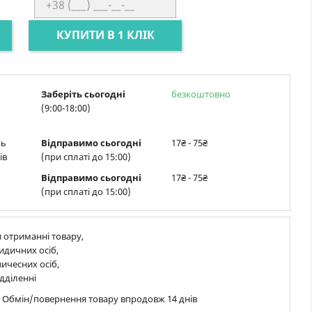
КУПИТИ В 1 КЛІК
Заберіть сьогодні
безкоштовно
(9:00-18:00)
нь
Відправимо сьогодні
17₴ - 75₴
ів
(при сплаті до 15:00)
Відправимо сьогодні
17₴ - 75₴
(при сплаті до 15:00)
 отриманні товару,
идичних осіб,
ичесних осіб,
дділенні
в Обмін/повернення товару впродовж 14 днів