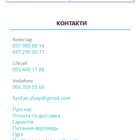
КОНТАКТИ
Київстар
097 900 88 14
097 299 00 77
Lifecell
093 440 11 88
Vodafone
066 359 55 66
funfan.shop@gmail.com
Про нас
Оплата та доставка
Гарантія
Питання-відповідь
Гурт