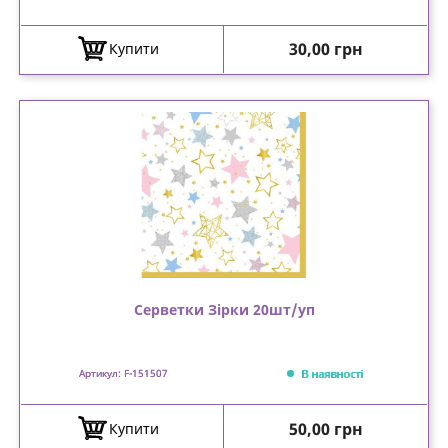
Ціна
30,00 грн
Купити
Серветки Зірки 20шт/уп
В наявності
Артикул: F-151507
Ціна
50,00 грн
Купити