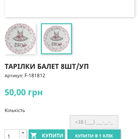
ТАРІЛКИ БАЛЕТ 8ШТ/УП
F-181812
Артикул:
50,00 грн
Кількість

КУПИТИ
КУПИТИ В 1 КЛІК