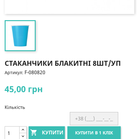
СТАКАНЧИКИ БЛАКИТНІ 8ШТ/УП
F-080820
Артикул:
45,00 грн
Кількість

КУПИТИ
КУПИТИ В 1 КЛІК