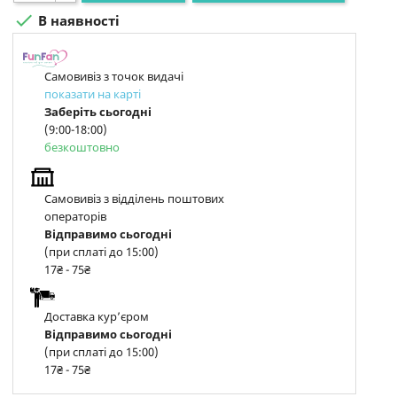

В наявності
Самовивіз з точок видачі
показати на карті
Заберіть сьогодні
(9:00-18:00)
безкоштовно
Самовивіз з відділень поштових
операторів
Відправимо сьогодні
(при сплаті до 15:00)
17₴ - 75₴
Доставка курʼєром
Відправимо сьогодні
(при сплаті до 15:00)
17₴ - 75₴