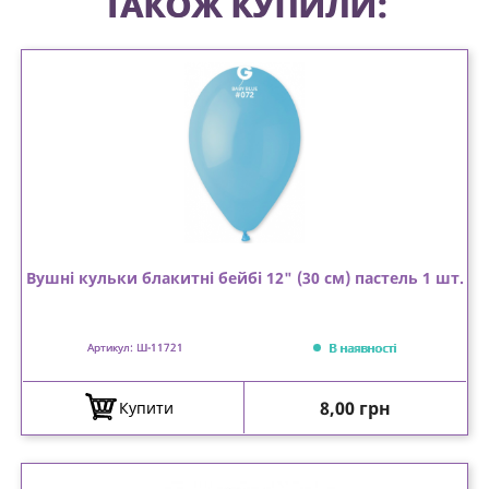
ТАКОЖ КУПИЛИ:
Вушні кульки блакитні бейбі 12" (30 см) пастель 1 шт.
В наявності
Артикул: Ш-11721
Ціна
8,00 грн
Купити