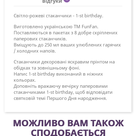
Відгуки
Світло-рожеві стаканчики - 1-st birthday.
Виготовлено українською ТМ FunFan.
Поставляються в пакетах з 8 добре скріплених
паперових стаканчиків.
Вміщують до 250 мл ваших улюблених гарячих
/ холодних напоїв.
Стаканчики декоровані яскравим прінтом на
обідках та зовнішньому фоні.
Напис 1-st birthday виконаний в ніжних
кольорах.
Доповніть вражаючу вечірку паперовими
стаканчиками 1-st birthday, щоб відповідати
святковій темі Першого Дня народження.
МОЖЛИВО ВАМ ТАКОЖ
СПОДОБАЄТЬСЯ