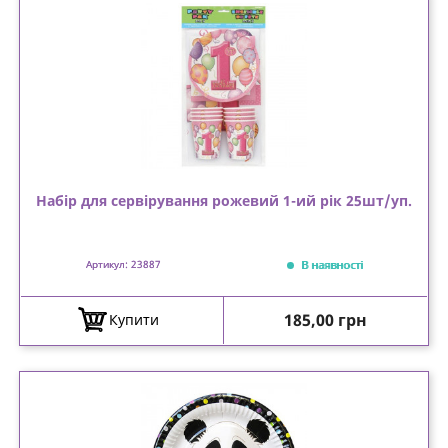
Набір для сервірування рожевий 1-ий рік 25шт/уп.
В наявності
Артикул: 23887
Ціна
185,00 грн
Купити