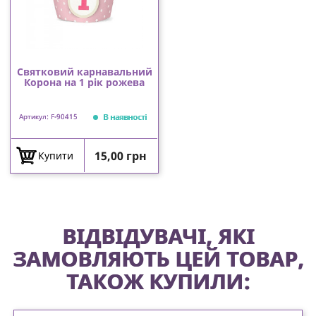
Святковий карнавальний
Корона на 1 рік рожева
В наявності
Артикул: F-90415
Ціна
15,00 грн
Купити
ВІДВІДУВАЧІ, ЯКІ
ЗАМОВЛЯЮТЬ ЦЕЙ ТОВАР,
ТАКОЖ КУПИЛИ: