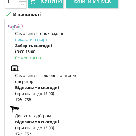

КУПИТИ
КУПИТИ В 1 КЛІК

В наявності
Самовивіз з точок видачі
показати на карті
Заберіть сьогодні
(9:00-18:00)
безкоштовно
Самовивіз з відділень поштових
операторів
Відправимо сьогодні
(при сплаті до 15:00)
17₴ - 75₴
Доставка курʼєром
Відправимо сьогодні
(при сплаті до 15:00)
17₴ - 75₴