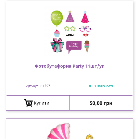
Фотобутафория Party 11шт/уп
В наявності
Артикул: F-1307
Ціна
50,00 грн
Купити