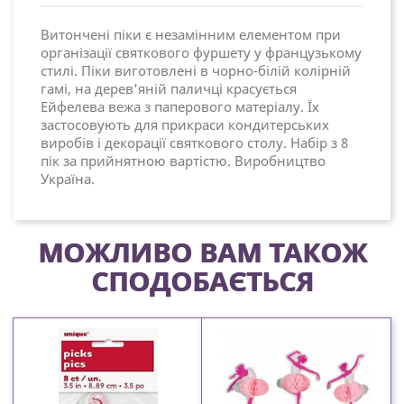
Витончені піки є незамінним елементом при
організації святкового фуршету у французькому
стилі. Піки виготовлені в чорно-білій колірній
гамі, на дерев'яній паличці красується
Ейфелева вежа з паперового матеріалу. Їх
застосовують для прикраси кондитерських
виробів і декорації святкового столу. Набір з 8
пік за прийнятною вартістю. Виробництво
Україна.
МОЖЛИВО ВАМ ТАКОЖ
СПОДОБАЄТЬСЯ