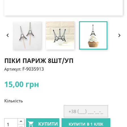


ПІКИ ПАРИЖ 8ШТ/УП
F-9035913
Артикул:
15,00 грн
Кількість

КУПИТИ
КУПИТИ В 1 КЛІК