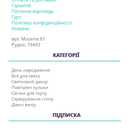
Гарантія
Питання-відповідь
Гурт
Політика конфіденційності
Новини
вул. Мазепи 81
Рудно, 79493
КАТЕГОРІЇ
День народження
Все для свята
Святковий декор
Повітряні кульки
Свічки для торту
Сервірування столу
Дівич вечір
ПІДПИСКА