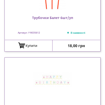
Трубочки Балет 6шт/уп
В наявності
Артикул: F-9035612
Ціна
18,00 грн
Купити